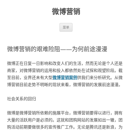
微博营销
跳至内容
菜单
微博营销的艰难险阻——为何前途漫漫
微博正在日复一日影响和改变人们的生活，然而无论是个人还是
商家，对微博营销的运用和投入都依然处在试探和观望阶段。截
至目前，业界还未有大型
微博营销案例
供我们来分析研究。从微
博营销目前走势不明晰的现状来看，微博营销的发展前途漫漫。
社会关系的回归
微博是微博营销所依赖的施展平台，微博营销要得以进行，拥有
大量的活跃用户是必须的。这就和团购网站的发展如出一辙，团
购活动前期要做很多的宣传推广工作。无论是腾讯还是新浪，为