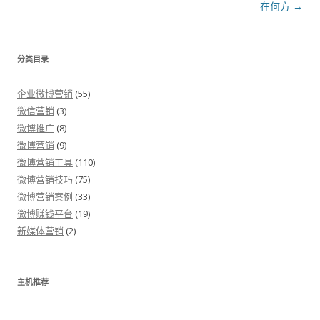
在何方
→
分类目录
企业微博营销
(55)
微信营销
(3)
微博推广
(8)
微博营销
(9)
微博营销工具
(110)
微博营销技巧
(75)
微博营销案例
(33)
微博赚钱平台
(19)
新媒体营销
(2)
主机推荐