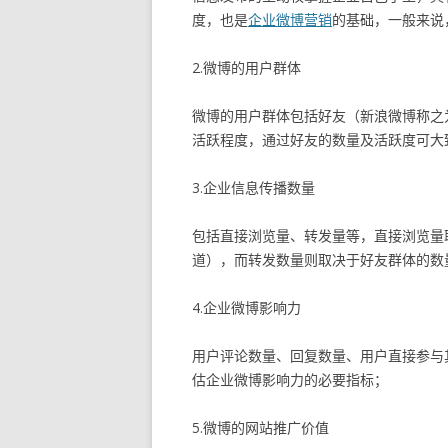
度，也是
企业微博营销
的基础，一般来说
2.微博的用户群体
微博的用户群体包括好友（新浪微博称之
活跃程度，通过好友的数量及活跃度可大
3.企业信息传播数量
包括直接浏览量、转发量等，直接浏览量
道），而转发数量则取决于好友群体的数
4.企业微博影响力
用户评论数量、回复数量、用户直接参与
估企业微博影响力的必要指标；
5.微博的网站推广价值