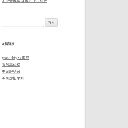
企业微博营销 模式决定成败
搜
索：
友情链接
godaddy 优惠码
服务器价格
美国服务器
美国虚拟主机