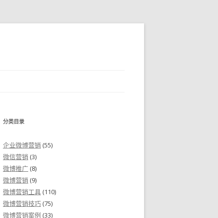
分类目录
企业微博营销
(55)
微信营销
(3)
微博推广
(8)
微博营销
(9)
微博营销工具
(110)
微博营销技巧
(75)
微博营销案例
(33)