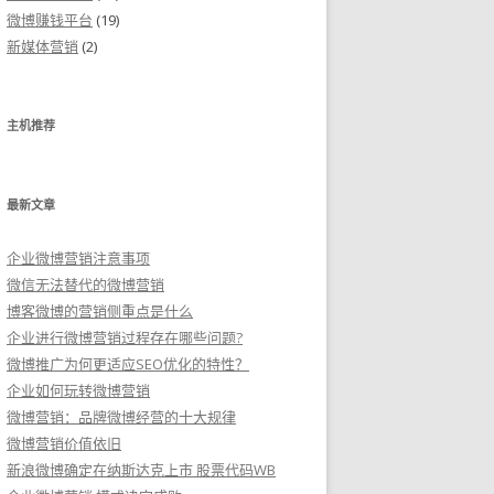
微博赚钱平台
(19)
新媒体营销
(2)
主机推荐
最新文章
企业微博营销注意事项
微信无法替代的微博营销
博客微博的营销侧重点是什么
企业进行微博营销过程存在哪些问题?
微博推广为何更适应SEO优化的特性？
企业如何玩转微博营销
微博营销：品牌微博经营的十大规律
微博营销价值依旧
新浪微博确定在纳斯达克上市 股票代码WB