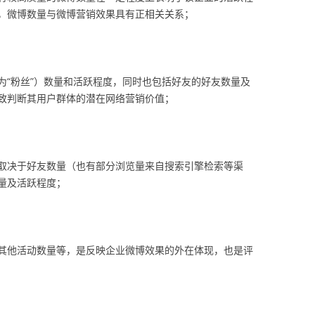
，微博数量与微博营销效果具有正相关关系；
为“粉丝”）数量和活跃程度，同时也包括好友的好友数量及
致判断其用户群体的潜在网络营销价值；
取决于好友数量（也有部分浏览量来自搜索引擎检索等渠
量及活跃程度；
其他活动数量等，是反映企业微博效果的外在体现，也是评