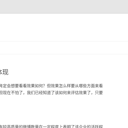
跳至内容
体现
肯定会想要看看效果如何？但效果怎么样要从哪些方面来看
但现在不怕了，我们已经知道了该如何来评估效果了，只要
有较高质量的微博数量在一定程度上表明了该企业的活跃程