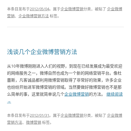
本条目发布于
2012/05/04
。属于
企业微博营销
分类，被贴了
企业微博
营销
、
企业微博营销方法
标签。
浅谈几个企业微博营销方法
从10年微博刚刚进入人们的视野，到现在已经发展成为最受欢迎
的网络服务之一，微博自然也成为一个新的网络营销平台。像杜
蕾斯，凡客诚品都利用微博营销取得了非常好的效果，许多企业
也纷纷开始进军微博营销的领域。当然要做好微博营销也不是那
么简单的事，这里就简单说几个
企业微博营销
的方法。
继续阅读
→
本条目发布于
2012/01/31
。属于
企业微博营销
分类，被贴了
企业微博
营销方法
、
微博营销
标签。