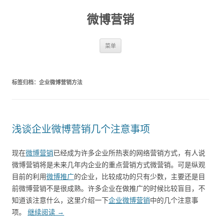
微博营销
跳至内容
菜单
标签归档：
企业微博营销方法
浅谈企业微博营销几个注意事项
现在
微博营销
已经成为许多企业所热衷的网络营销方式，有人说
微博营销将是未来几年内企业的重点营销方式微营销。可是纵观
目前的利用
微博推广
的企业，比较成功的只有少数，主要还是目
前微博营销不是很成熟。许多企业在做推广的时候比较盲目，不
知道该注意什么，这里介绍一下
企业微博营销
中的几个注意事
项。
继续阅读
→