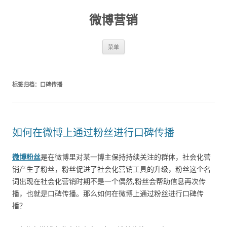
微博营销
跳至内容
菜单
标签归档：
口碑传播
如何在微博上通过粉丝进行口碑传播
微博粉丝
是在微博里对某一博主保持持续关注的群体，社会化营
销产生了粉丝，粉丝促进了社会化营销工具的升级，粉丝这个名
词出现在社会化营销时期不是一个偶然,粉丝会帮助信息再次传
播，也就是口碑传播。那么如何在微博上通过粉丝进行口碑传
播？