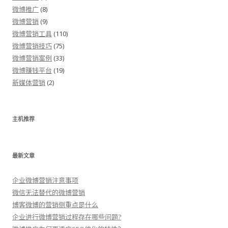
微博推广
(8)
微博营销
(9)
微博营销工具
(110)
微博营销技巧
(75)
微博营销案例
(33)
微博赚钱平台
(19)
新媒体营销
(2)
主机推荐
最新文章
企业微博营销注意事项
微信无法替代的微博营销
博客微博的营销侧重点是什么
企业进行微博营销过程存在哪些问题?