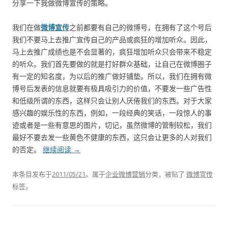
分享一下我做微博宣传的策略。
我们在做
微博宣传
之前都要有自己的微博号，在拥有了这个号后
我们不要马上去推广宣传自己的产品或疯狂的增加听众。因此，
马上去推广成绩也是不会显著的，疯狂增加听众只会带来不稳定
的听众。我们首先要做的就是打好群众基础，让自己在微博圈子
有一定的知名度，为以后的推广做好铺垫。所以，我们在拥有微
博号后发表的信息就要有极具吸引力的价值，不要发一些广告性
和低级所谓的东西，这样只会让别人厌倦我们的东西。对于大家
感兴趣的娱乐性的东西，例如，一段经典的笑话，一段惊人的事
迹或者是一些有意思的图片，切记，虽然微博的管制较松，我们
最好不要去发一些黄色不健康的东西，这只会让更多的人对我们
的否定。
继续阅读
→
本条目发布于
2011/05/21
。属于
企业微博营销
分类，被贴了
微博宣传
标签。