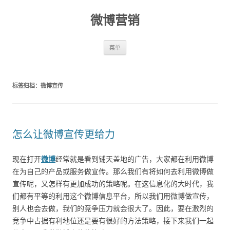
微博营销
跳至内容
菜单
标签归档：
微博宣传
怎么让微博宣传更给力
现在打开
微博
经常就是看到铺天盖地的广告，大家都在利用微博
在为自己的产品或服务做宣传。那么我们有将如何去利用微博做
宣传呢，又怎样有更加成功的策略呢。在这信息化的大时代，我
们都有平等的利用这个微博信息平台，所以我们用微博做宣传，
别人也会去做，我们的竞争压力就会很大了。因此，要在激烈的
竞争中占据有利地位还是要有很好的方法策略，接下来我们一起