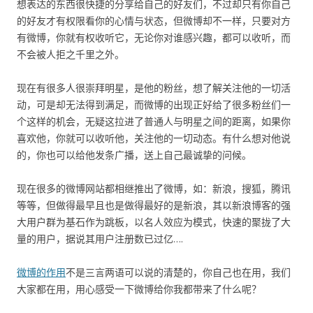
想表达的东西很快捷的分享给自己的好友们，不过却只有你自己
的好友才有权限看你的心情与状态，但微博却不一样，只要对方
有微博，你就有权收听它，无论你对谁感兴趣，都可以收听，而
不会被人拒之千里之外。
现在有很多人很崇拜明星，是他的粉丝，想了解关注他的一切活
动，可是却无法得到满足，而微博的出现正好给了很多粉丝们一
个这样的机会，无疑这拉进了普通人与明星之间的距离，如果你
喜欢他，你就可以收听他，关注他的一切动态。有什么想对他说
的，你也可以给他发条广播，送上自己最诚挚的问候。
现在很多的微博网站都相继推出了微博，如：新浪，搜狐，腾讯
等等，但做得最早且也是做得最好的是新浪，其以新浪博客的强
大用户群为基石作为跳板，以名人效应为模式，快速的聚拢了大
量的用户，据说其用户注册数已过亿….
微博的作用
不是三言两语可以说的清楚的，你自己也在用，我们
大家都在用，用心感受一下微博给你我都带来了什么呢？