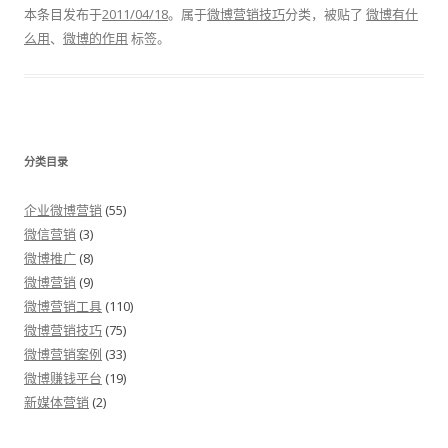
本条目发布于
2011/04/18
。属于
微博营销技巧
分类，被贴了
微博有什
么用
、
微博的作用
标签。
分类目录
企业微博营销
(55)
微信营销
(3)
微博推广
(8)
微博营销
(9)
微博营销工具
(110)
微博营销技巧
(75)
微博营销案例
(33)
微博赚钱平台
(19)
新媒体营销
(2)