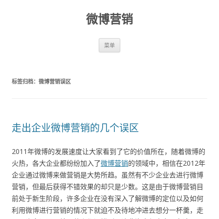
微博营销
跳至内容
菜单
标签归档：
微博营销误区
走出企业微博营销的几个误区
2011年微博的发展速度让大家看到了它的价值所在，随着微博的
火热，各大企业都纷纷加入了
微博营销
的领域中，相信在2012年
企业通过微博来做营销是大势所趋。虽然有不少企业去进行微博
营销，但最后获得不错效果的却只是少数。这是由于微博营销目
前处于新生阶段，许多企业在没有深入了解微博的定位以及如何
利用微博进行营销的情况下就迫不及待地冲进去想分一杯羹，走