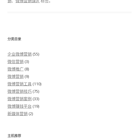
销
、
微博营销误区
标签。
分类目录
企业微博营销
(55)
微信营销
(3)
微博推广
(8)
微博营销
(9)
微博营销工具
(110)
微博营销技巧
(75)
微博营销案例
(33)
微博赚钱平台
(19)
新媒体营销
(2)
主机推荐