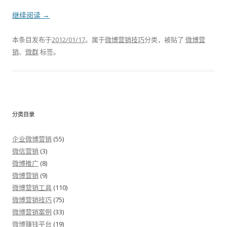
继续阅读
→
本条目发布于
2012/01/17
。属于
微博营销技巧
分类，被贴了
微博营
销
、
微群
标签。
分类目录
企业微博营销
(55)
微信营销
(3)
微博推广
(8)
微博营销
(9)
微博营销工具
(110)
微博营销技巧
(75)
微博营销案例
(33)
微博赚钱平台
(19)