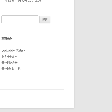
企业微博营销 模式决定成败
搜
索：
友情链接
godaddy 优惠码
服务器价格
美国服务器
美国虚拟主机