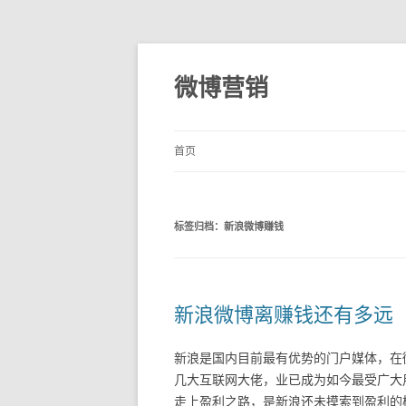
微博营销
首页
标签归档：
新浪微博赚钱
新浪微博离赚钱还有多远
新浪是国内目前最有优势的门户媒体，在
几大互联网大佬，业已成为如今最受广大
走上盈利之路，是新浪还未摸索到盈利的