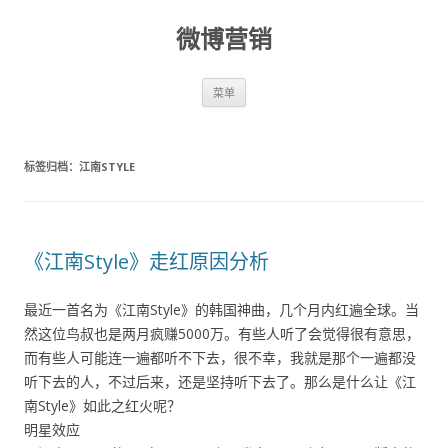
微博营销
跳至内容
菜单
标签归档：
江南STYLE
《江南Style》走红原因分析
最近一首名为《江南Style》的韩国神曲，几个月内红遍全球。当
然这位鸟叔也是两月疯赚5000万。有些人听了会觉得很有意思，
而有些人可能连一遍都听不下去，很不幸，我就是那个一遍都没
听下去的人，不过后来，还是坚持听下去了。那么是什么让《江
南Style》如此之红火呢？
明星效应