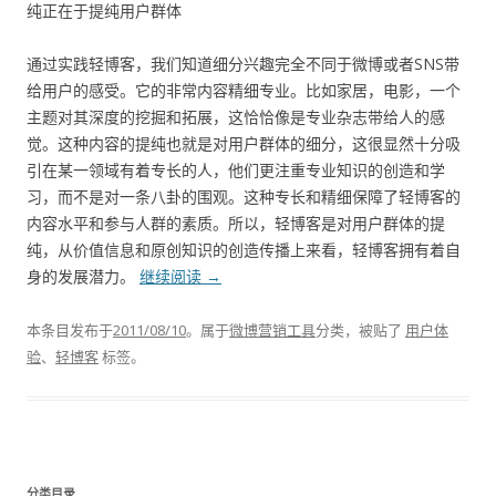
纯正在于提纯用户群体
通过实践轻博客，我们知道细分兴趣完全不同于微博或者SNS带
给用户的感受。它的非常内容精细专业。比如家居，电影，一个
主题对其深度的挖掘和拓展，这恰恰像是专业杂志带给人的感
觉。这种内容的提纯也就是对用户群体的细分，这很显然十分吸
引在某一领域有着专长的人，他们更注重专业知识的创造和学
习，而不是对一条八卦的围观。这种专长和精细保障了轻博客的
内容水平和参与人群的素质。所以，轻博客是对用户群体的提
纯，从价值信息和原创知识的创造传播上来看，轻博客拥有着自
身的发展潜力。
继续阅读
→
本条目发布于
2011/08/10
。属于
微博营销工具
分类，被贴了
用户体
验
、
轻博客
标签。
分类目录