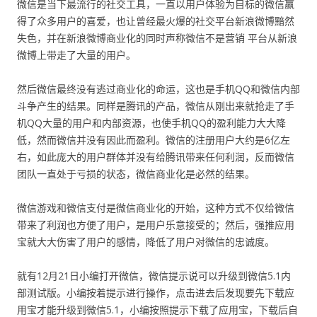
微信是当下最流行的社交工具，一直以用户体验为目标的微信赢
得了众多用户的喜爱，也让曾经最火爆的社交平台新浪微博黯然
失色，并在新浪微博商业化的同时声称微信不是营销 平台从新浪
微博上带走了大量的用户。
然后微信最终没有逃过商业化的命运，这也是手机QQ和微信内部
斗争产生的结果。同样是腾讯的产品，微信从刚出来就抢走了手
机QQ大量的用户和内部资源，也使手机QQ的盈利能力大大降
低，然而微信并没有因此而盈利。微信的注册用户大约是6亿左
右，如此庞大的用户群体并没有给腾讯带来任何利润，反而微信
团队一直处于亏损的状态，微信商业化是必然的结果。
微信游戏和微信支付是微信商业化的开始，这种方式不仅给微信
带来了利润也方便了用户，是用户乐意接受的；然后，强推应用
宝就大大伤害了用户的感情，降低了用户对微信的忠诚度。
就有12月21日小编打开微信，微信提示说可以升级到微信5.1内
部测试版。小编按着提示进行操作，点击进去后发现要先下载应
用宝才能升级到微信5.1，小编按照提示下载了应用宝，下载后自