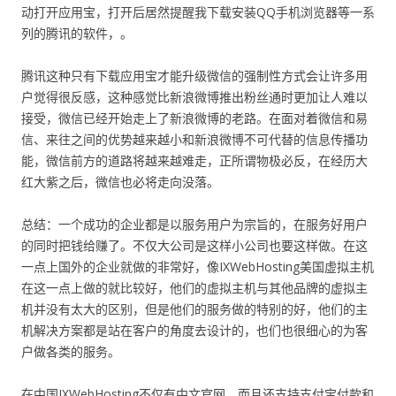
动打开应用宝，打开后居然提醒我下载安装QQ手机浏览器等一系
列的腾讯的软件，。
腾讯这种只有下载应用宝才能升级微信的强制性方式会让许多用
户觉得很反感，这种感觉比新浪微博推出粉丝通时更加让人难以
接受，微信已经开始走上了新浪微博的老路。在面对着微信和易
信、来往之间的优势越来越小和新浪微博不可代替的信息传播功
能，微信前方的道路将越来越难走，正所谓物极必反，在经历大
红大紫之后，微信也必将走向没落。
总结：一个成功的企业都是以服务用户为宗旨的，在服务好用户
的同时把钱给赚了。不仅大公司是这样小公司也要这样做。在这
一点上国外的企业就做的非常好，像IXWebHosting美国虚拟主机
在这一点上做的就比较好，他们的虚拟主机与其他品牌的虚拟主
机并没有太大的区别，但是他们的服务做的特别的好，他们的主
机解决方案都是站在客户的角度去设计的，也们也很细心的为客
户做各类的服务。
在中国IXWebHosting不仅有中文官网，而且还支持支付宝付款和