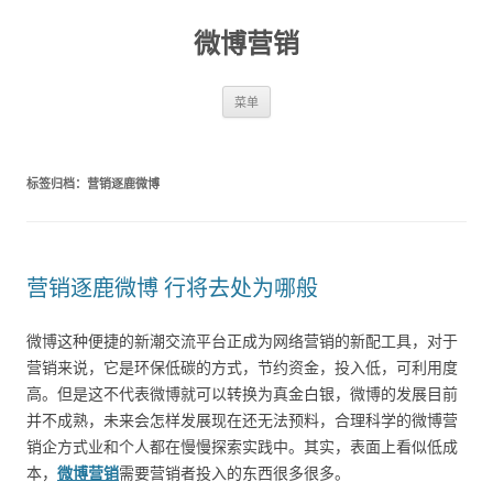
微博营销
跳至内容
菜单
标签归档：
营销逐鹿微博
营销逐鹿微博 行将去处为哪般
微博这种便捷的新潮交流平台正成为网络营销的新配工具，对于
营销来说，它是环保低碳的方式，节约资金，投入低，可利用度
高。但是这不代表微博就可以转换为真金白银，微博的发展目前
并不成熟，未来会怎样发展现在还无法预料，合理科学的微博营
销企方式业和个人都在慢慢探索实践中。其实，表面上看似低成
本，
微博营销
需要营销者投入的东西很多很多。