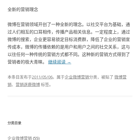
全新的营销理念
微博在营销领域开创了一种全新的理念。以社交平台为基础，通
过人们相互的口耳相传，传播产品相关信息。一定程度上，通过
微博的搜索，企业更容易锁定目标消费群，降低了企业的营销宣
传成本，微博的传播依赖的是用户和用户之间的社交关系，这与
以往任何一种传统的营销方式都不同。这种新的营销方式得到了
营销者的极大青睐。
继续阅读
→
本条目发布于
2011/05/06
。属于
企业微博营销
分类，被贴了
微博营
销
、
营销逐鹿微博
标签。
分类目录
企业微博营销
(55)