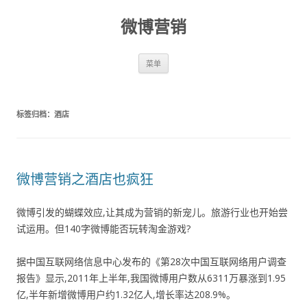
微博营销
跳至内容
菜单
标签归档：
酒店
微博营销之酒店也疯狂
微博引发的蝴蝶效应,让其成为营销的新宠儿。旅游行业也开始尝
试运用。但140字微博能否玩转淘金游戏?
据中国互联网络信息中心发布的《第28次中国互联网络用户调查
报告》显示,2011年上半年,我国微博用户数从6311万暴涨到1.95
亿,半年新增微博用户约1.32亿人,增长率达208.9%。