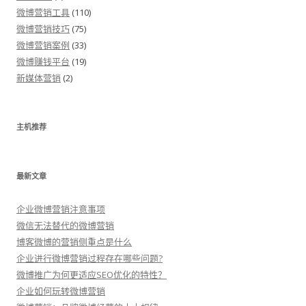
微博营销工具
(110)
微博营销技巧
(75)
微博营销案例
(33)
微博赚钱平台
(19)
新媒体营销
(2)
主机推荐
最新文章
企业微博营销注意事项
微信无法替代的微博营销
博客微博的营销侧重点是什么
企业进行微博营销过程存在哪些问题?
微博推广为何更适应SEO优化的特性？
企业如何玩转微博营销