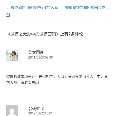
文章导航
←
教你如何用微博进行淘宝客营
微博赚钱之和团购网合作
→
销
《
微博之无形中的微博营销
》上有2条评论
美女图片
2011/05/2703:30
微博的效果现在还不是很明显，大部分资源在少部分人手中，其
它人都是跟着看热闹。
gouyn12
2012/02/2216:01