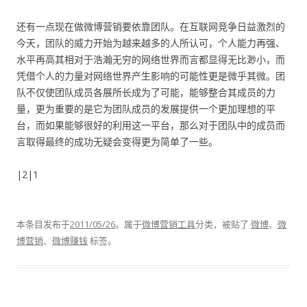
还有一点现在做微博营销要依靠团队。在互联网竞争日益激烈的
今天，团队的威力开始为越来越多的人所认可，个人能力再强、
水平再高其相对于浩瀚无穷的网络世界而言都显得无比渺小，而
凭借个人的力量对网络世界产生影响的可能性更是微乎其微。团
队不仅使团队成员各展所长成为了可能，能够整合其成员的力
量，更为重要的是它为团队成员的发展提供一个更加理想的平
台，而如果能够很好的利用这一平台，那么对于团队中的成员而
言取得最终的成功无疑会变得更为简单了一些。
|2|1
本条目发布于
2011/05/26
。属于
微博营销工具
分类，被贴了
微博
、
微
博营销
、
微博赚钱
标签。