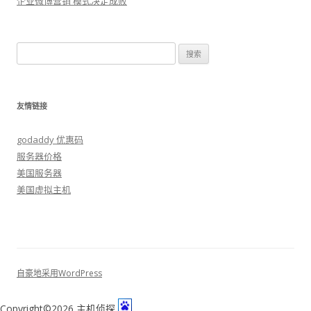
企业微博营销 模式决定成败
搜
索：
友情链接
godaddy 优惠码
服务器价格
美国服务器
美国虚拟主机
自豪地采用WordPress
Copyright©2026 主机侦探