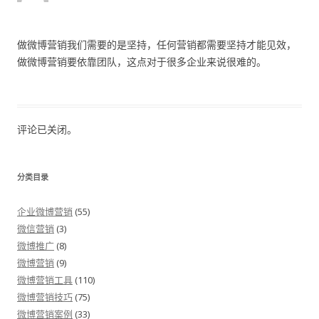
做微博营销我们需要的是坚持，任何营销都需要坚持才能见效，
做微博营销要依靠团队，这点对于很多企业来说很难的。
评论已关闭。
分类目录
企业微博营销
(55)
微信营销
(3)
微博推广
(8)
微博营销
(9)
微博营销工具
(110)
微博营销技巧
(75)
微博营销案例
(33)