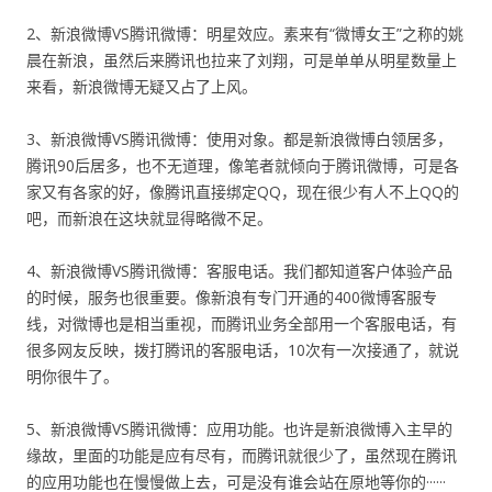
2、新浪微博VS腾讯微博：明星效应。素来有“微博女王”之称的姚
晨在新浪，虽然后来腾讯也拉来了刘翔，可是单单从明星数量上
来看，新浪微博无疑又占了上风。
3、新浪微博VS腾讯微博：使用对象。都是新浪微博白领居多，
腾讯90后居多，也不无道理，像笔者就倾向于腾讯微博，可是各
家又有各家的好，像腾讯直接绑定QQ，现在很少有人不上QQ的
吧，而新浪在这块就显得略微不足。
4、新浪微博VS腾讯微博：客服电话。我们都知道客户体验产品
的时候，服务也很重要。像新浪有专门开通的400微博客服专
线，对微博也是相当重视，而腾讯业务全部用一个客服电话，有
很多网友反映，拨打腾讯的客服电话，10次有一次接通了，就说
明你很牛了。
5、新浪微博VS腾讯微博：应用功能。也许是新浪微博入主早的
缘故，里面的功能是应有尽有，而腾讯就很少了，虽然现在腾讯
的应用功能也在慢慢做上去，可是没有谁会站在原地等你的······