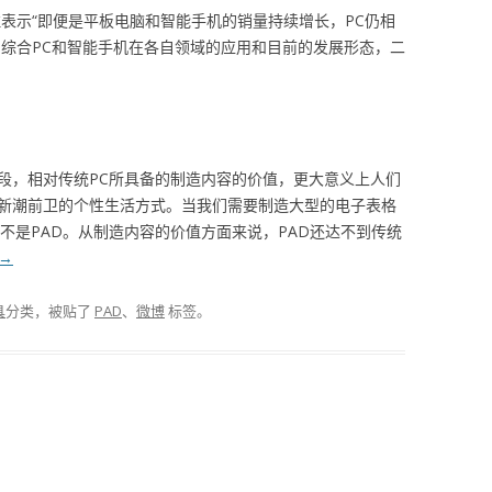
拉表示“即便是平板电脑和智能手机的销量持续增长，PC仍相
。综合PC和智能手机在各自领域的应用和目前的发展形态，二
阶段，相对传统PC所具备的制造内容的价值，更大意义上人们
现新潮前卫的个性生活方式。当我们需要制造大型的电子表格
不是PAD。从制造内容的价值方面来说，PAD还达不到传统
→
具
分类，被贴了
PAD
、
微博
标签。