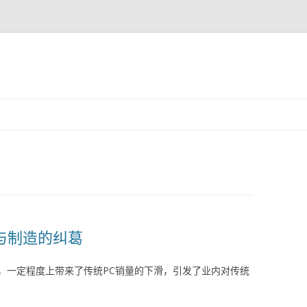
跳至内容
品与制造的纠葛
，一定程度上带来了传统PC销量的下滑，引发了业内对传统