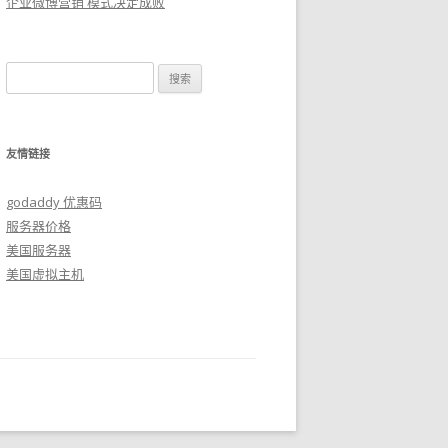
企业微博营销 模式决定成败
搜
索：
友情链接
godaddy 优惠码
服务器价格
美国服务器
美国虚拟主机