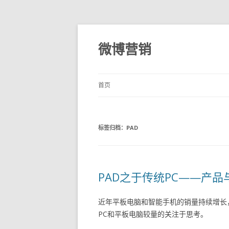
微博营销
首页
标签归档：
PAD
PAD之于传统PC——产
近年平板电脑和智能手机的销量持续增长
PC和平板电脑较量的关注于思考。