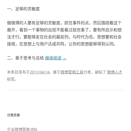
一、足够的灵敏度
做微博的人要有足够的灵敏度，抓住事件的点，然后围绕着这个
展开，看到一个事物的出现不能看过就完事了，要有所启示和想
法才行。要能够走在社会的最前列，与时代为伍，思想要和社会
接规，在思想上与用户达成共鸣，让你的思想能够得到认同。
二、善于思考与总结
继续阅读
→
本条目发布于
2011/04/14
。属于
微博营销工具
分类，被贴了
微博人才
标签。
分类目录
企业微博营销
(55)