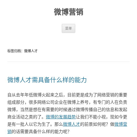
微博营销
跳至内容
菜单
标签归档：
微博人才
微博人才需具备什么样的能力
自从去年年低微博火起来之后，目前更是成为了网络营销的重要
组成部分，很多网络公司企业在微博上养号，有专门的人在负责
微博，当然是想在有需要的时候通过微博传播自己的信息和发起
商业活动之类的了。
微博的发展趋势
让我们不能小视，现如今更
是有一批人以它为生了。那么
微博人才
的前景如何呢？做
微博营
销
的话需要具备什么样的能力呢？