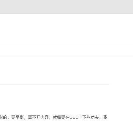
跳至内容
形的，要平衡，离不开内容，就需要在UGC上下些功夫，我