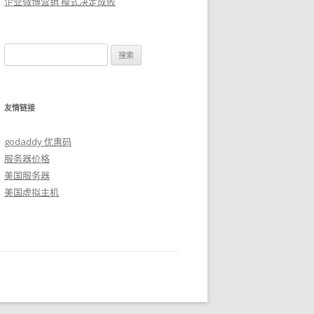
企业微博营销 模式决定成败
搜
索：
友情链接
godaddy 优惠码
服务器价格
美国服务器
美国虚拟主机