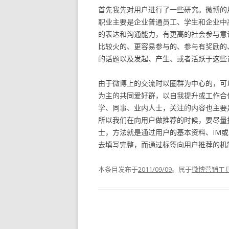
首先我先对用户进行了一些研究。微博的用
职业主要是企业普通员工、学生和企业中
的表达和沟通能力，有更高的社会参与意
比较火的、更容易参与的、参与有奖励的
的话题以及发起、产生、或者活跃于这些
由于微博上的交流时以圈群为中心的，可
为主的共同爱好群，以自我提升或工作合
学、同事、业内人士，关注的内容也主要
所以我们在向用户做推荐的时候，要尽量
士，方法就是通过用户的基本资料、IM
去填写完整，而通过标签向用户推荐的机
本条目发布于
2011/09/09
。属于
微博营销工