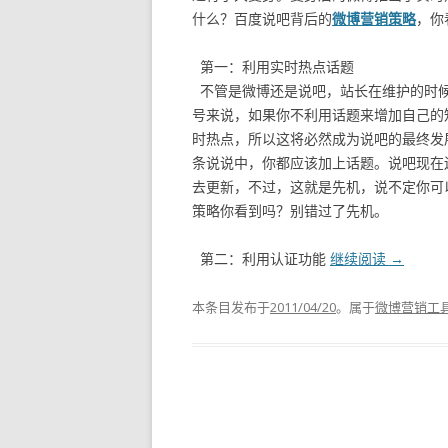
什么？百度说吧背后的
微博营销策略
，你
第一：利用实时热点话题
不管是微博还是说吧，站长在维护的时候
号来说，如果你不利用话题来增加自己的
时热点，所以这将必然成为说吧的最终发
条说说中，你都应该加上话题。说吧现在
去更新，不过，这就是先机，说不定你可
策略你看到吗？别错过了先机。
第二：利用认证功能
继续阅读
→
本条目发布于
2011/04/20
。属于
微博营销工