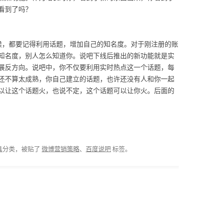
看到了吗？
，都要记得利用话题，增加自己的知名度。对于刚注册的账
知名度，别人怎么知道你。说吧下线后推出的新功能就是实
展反方向。说吧中，你不仅要利用实时热点这一个话题，每
还不算太成熟，你自己建立的话题，也许还没有人和你一起
以让这个话题火，也说不定，这个话题可以让你火。后面的
具
分类，被贴了
微博营销策略
、
百度说吧
标签。