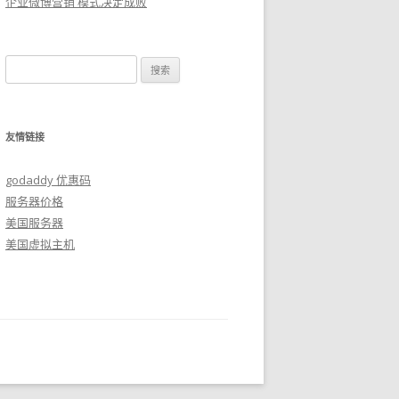
企业微博营销 模式决定成败
搜
索：
友情链接
godaddy 优惠码
服务器价格
美国服务器
美国虚拟主机