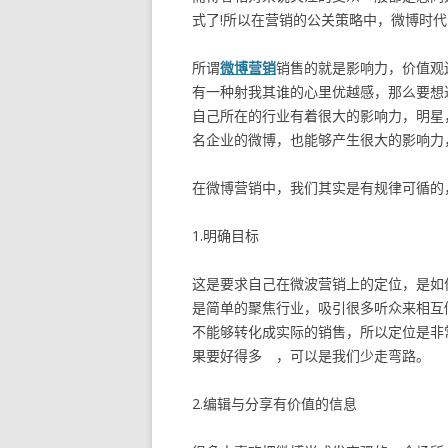
式了!所以在营销的公关策略中，微博时
所谓
微博营销
销售的就是影响力，价值观
有一种射我其谁的心里优越感，那么要想
自己所在的行业有着很大的影响力，明星
名企业的微博，也能够产生很大的影响力
在微博营销中，我们其实是有规律可循的
1.明确目标
这是要求自己在微波营销上的定位，是如
是简单的聚焦行业，吸引很多听众来相互
不能够转化成实际的销售，所以定位是非
果要好得多 ，可以是我们少走弯路。
2.编辑与分享有价值的信息