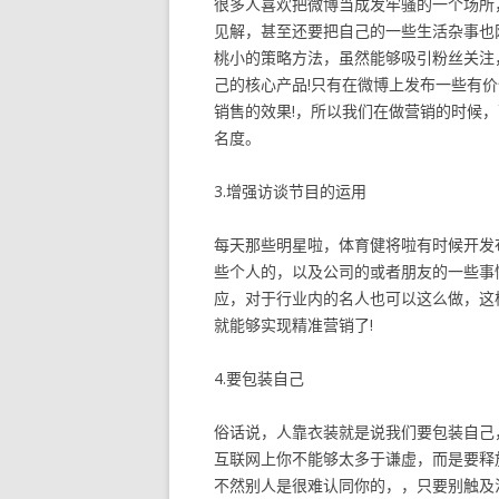
很多人喜欢把微博当成发牢骚的一个场所
见解，甚至还要把自己的一些生活杂事也
桃小的策略方法，虽然能够吸引粉丝关注
己的核心产品!只有在微博上发布一些有
销售的效果!，所以我们在做营销的时候
名度。
3.增强访谈节目的运用
每天那些明星啦，体育健将啦有时候开发
些个人的，以及公司的或者朋友的一些事
应，对于行业内的名人也可以这么做，这
就能够实现精准营销了!
4.要包装自己
俗话说，人靠衣装就是说我们要包装自己
互联网上你不能够太多于谦虚，而是要释
不然别人是很难认同你的，，只要别触及