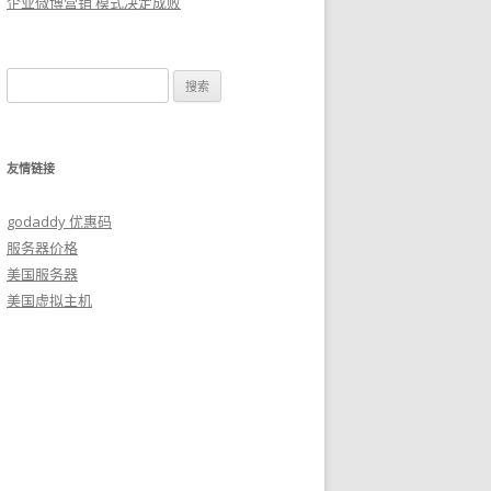
企业微博营销 模式决定成败
搜
索：
友情链接
godaddy 优惠码
服务器价格
美国服务器
美国虚拟主机