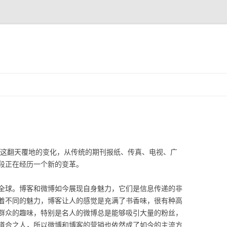
跳至内容
生这翻天覆地的变化，从传统的期刊报纸、传真、电视、广
段正在经历一个新的变革。
全球。博客和微博如今展现自身魅力，它们是信息传递的非
着不同的魅力，博客让人的感觉是充满了书香味，很有种高
群众的趣味，特别是名人的微博总是能够吸引大量的粉丝，
道合之人，所以微博和博客的营销也依然成了如今的主流方