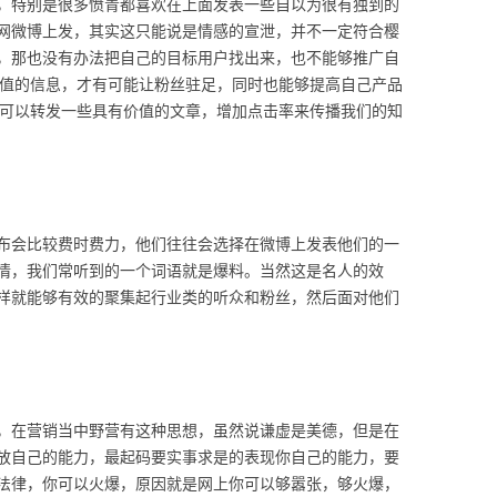
，特别是很多愤青都喜欢在上面发表一些自以为很有独到的
网微博上发，其实这只能说是情感的宣泄，并不一定符合樱
，那也没有办法把自己的目标用户找出来，也不能够推广自
价值的信息，才有可能让粉丝驻足，同时也能够提高自己产品
，可以转发一些具有价值的文章，增加点击率来传播我们的知
布会比较费时费力，他们往往会选择在微博上发表他们的一
情，我们常听到的一个词语就是爆料。当然这是名人的效
样就能够有效的聚集起行业类的听众和粉丝，然后面对他们
，在营销当中野营有这种思想，虽然说谦虚是美德，但是在
放自己的能力，最起码要实事求是的表现你自己的能力，要
法律，你可以火爆，原因就是网上你可以够嚣张，够火爆，